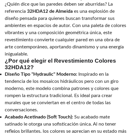
¿Quién dice que las paredes deben ser aburridas? La
referencia
32HDA12 de Almeida
es una explosión de
diseño pensada para quienes buscan transformar sus
ambientes en espacios de autor. Con una paleta de colores
vibrantes y una composición geométrica única, este
revestimiento convierte cualquier pared en una obra de
arte contemporáneo, aportando dinamismo y una energía
inigualable.
¿Por qué elegir el Revestimiento Colores
32HDA12?
Diseño Tipo "Hydraulic" Moderno:
Inspirado en la
tendencia de los mosaicos hidráulicos pero con un giro
moderno, este modelo combina patrones y colores que
rompen la estructura tradicional. Es ideal para crear
murales que se conviertan en el centro de todas las
conversaciones.
Acabado Acetinado (Soft Touch):
Su acabado mate
satinado le otorga una sofisticación única. Al no tener
reflejos brillantes, los colores se aprecian en su estado más