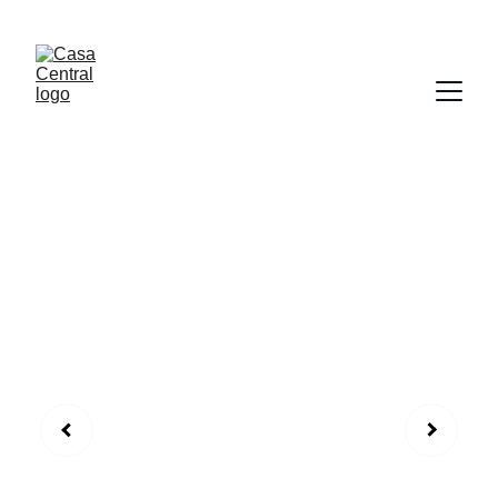
¡HOLA PARAGUAY!