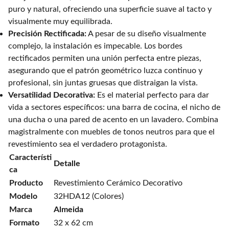
puro y natural, ofreciendo una superficie suave al tacto y
visualmente muy equilibrada.
Precisión Rectificada:
A pesar de su diseño visualmente
complejo, la instalación es impecable. Los bordes
rectificados permiten una unión perfecta entre piezas,
asegurando que el patrón geométrico luzca continuo y
profesional, sin juntas gruesas que distraigan la vista.
Versatilidad Decorativa:
Es el material perfecto para dar
vida a sectores específicos: una barra de cocina, el nicho de
una ducha o una pared de acento en un lavadero. Combina
magistralmente con muebles de tonos neutros para que el
revestimiento sea el verdadero protagonista.
Característi
Detalle
ca
Producto
Revestimiento Cerámico Decorativo
Modelo
32HDA12 (Colores)
Marca
Almeida
Formato
32 x 62 cm