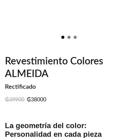
Revestimiento Colores
ALMEIDA
Rectificado
₲39900
₲38000
La geometría del color:
Personalidad en cada pieza