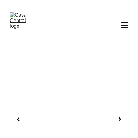
¡HOLA PARAGUAY!