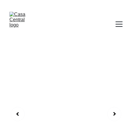
¡HOLA PARAGUAY!