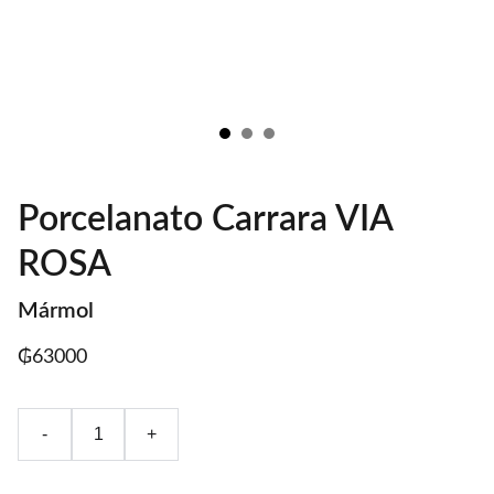
Porcelanato Carrara VIA
ROSA
Mármol
₲63000
-
+