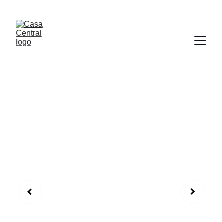
¡HOLA PARAGUAY!