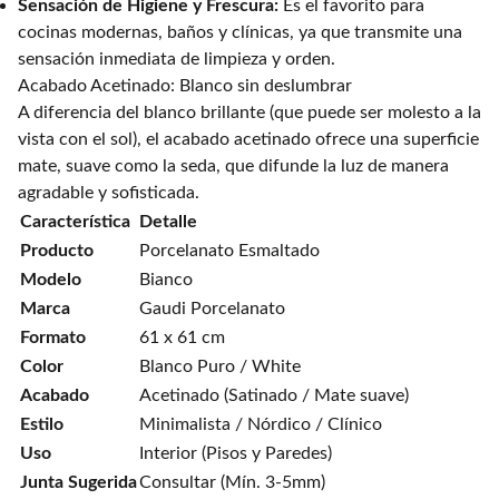
Sensación de Higiene y Frescura:
Es el favorito para
cocinas modernas, baños y clínicas, ya que transmite una
sensación inmediata de limpieza y orden.
Acabado Acetinado: Blanco sin deslumbrar
A diferencia del blanco brillante (que puede ser molesto a la
vista con el sol), el acabado acetinado ofrece una superficie
mate, suave como la seda, que difunde la luz de manera
agradable y sofisticada.
Característica
Detalle
Producto
Porcelanato Esmaltado
Modelo
Bianco
Marca
Gaudi Porcelanato
Formato
61 x 61 cm
Color
Blanco Puro / White
Acabado
Acetinado (Satinado / Mate suave)
Estilo
Minimalista / Nórdico / Clínico
Uso
Interior (Pisos y Paredes)
Junta Sugerida
Consultar (Mín. 3-5mm)